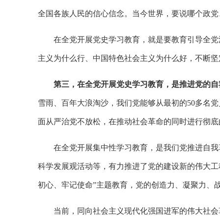
全国各族人民的信心信念。当今世界，要说哪个政党
在全党开展党史学习教育，就是要教育引导全党
主义为什么行、中国特色社会主义为什么好，不断坚
第三，在全党开展党史学习教育，是推进党的自
雪雨、百年大浪淘沙，我们党能够从最初的50多名党
面从严治党不放松，在推动社会革命的同时进行彻底
在全党开展集中性学习教育，是我们党推进自我
科学发展观活动等，有力推进了党的建设新的伟大工程
初心、牢记使命”主题教育，党的创造力、凝聚力、
当前，同向社会主义现代化强国进军的伟大社会