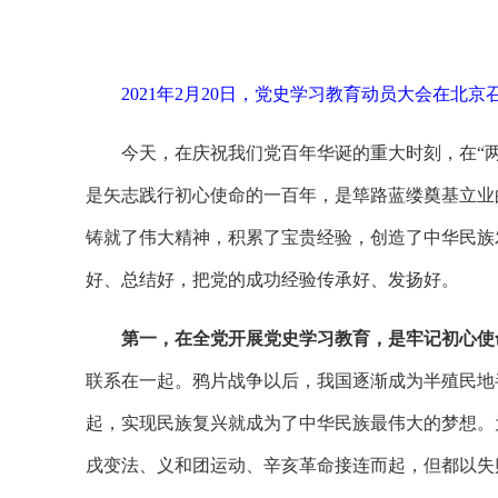
2021年2月20日，党史学习教育动员大会在
今天，在庆祝我们党百年华诞的重大时刻，在“
是矢志践行初心使命的一百年，是筚路蓝缕奠基立业
铸就了伟大精神，积累了宝贵经验，创造了中华民族
好、总结好，把党的成功经验传承好、发扬好。
第一，在全党开展党史学习教育，是牢记初心使
联系在一起。鸦片战争以后，我国逐渐成为半殖民地
起，实现民族复兴就成为了中华民族最伟大的梦想。
戌变法、义和团运动、辛亥革命接连而起，但都以失