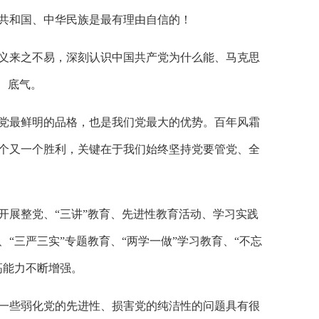
共和国、中华民族是最有理由自信的！
义来之不易，深刻认识中国共产党为什么能、马克思
、底气。
党最鲜明的品格，也是我们党最大的优势。百年风霜
一个又一个胜利，关键在于我们始终坚持党要管党、全
开展整党、“三讲”教育、先进性教育活动、学习实践
三严三实”专题教育、“两学一做”学习教育、“不忘
高能力不断增强。
一些弱化党的先进性、损害党的纯洁性的问题具有很