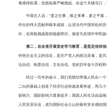
着难得机遇，也面临着严峻挑战。在这个关键当口，
中国古人说：“度之往事，验之来事，参之平素
作出的伟大贡献和根本成就，认清当代中国所处的历
向，在风险挑战面前砥砺胆识，激发为实现中华民族
第二，在全党开展党史学习教育，是坚定信仰信
特色社会主义的信念，是共产党人的政治灵魂，是共
论自信、制度自信、文化自信。党的百年奋斗历程和
经过一百年的奋斗，我们党团结带领人民在一个
二白的基础上创造了经济社会快速发展奇迹，用几十
影响力、国际影响力显著提升；我国人民生活由温饱
人民安居乐业，成为国际社会公认的最有安全感的国