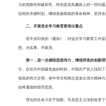
大的危险性和破坏性，特别是党风廉政上的一些问题
征程的关键时刻，继续发扬彻底的革命精神，坚持全
二、开展党史学习教育要突出重点
党中央印发的《通知》，对这次学习教育工作提
想、办实事、开新局。
第一，进一步感悟思想伟力，增强用党的创新理
引。在近代中国最危急的时刻，中国共产党人找到了
创造的伟大文明，使中华文明再次迸发出强大精神力
始终遵循的指导思想。
理论的生命力在于创新。马克思主义深刻改变了