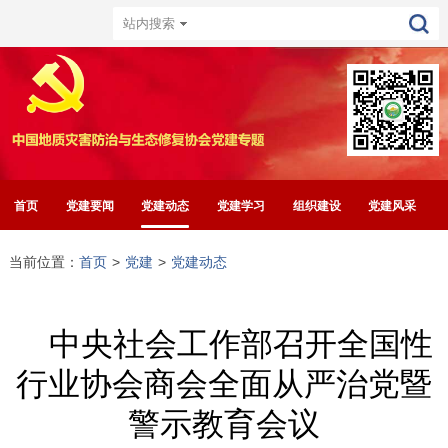
首页
党建要闻
党建动态
党建学习
组织建设
党建风采
当前位置：
首页
>
党建
>
党建动态
中央社会工作部召开全国性
行业协会商会全面从严治党暨
警示教育会议