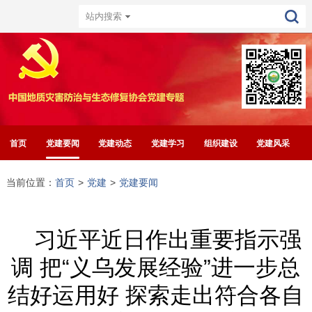
首页
党建要闻
党建动态
党建学习
组织建设
党建风采
当前位置：
首页
>
党建
>
党建要闻
习近平近日作出重要指示强
调 把“义乌发展经验”进一步总
结好运用好 探索走出符合各自