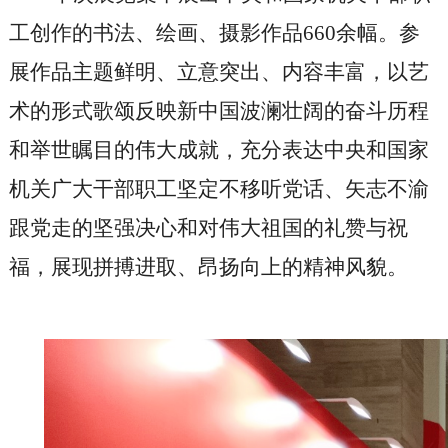
工创作的书法、绘画、摄影作品660余幅。参
展作品主题鲜明、立意突出、内容丰富，以艺
术的形式歌颂反映新中国波澜壮阔的奋斗历程
和举世瞩目的伟大成就，充分表达中央和国家
机关广大干部职工坚定不移听党话、矢志不渝
跟党走的坚强决心和对伟大祖国的礼赞与祝
福，展现拼搏进取、昂扬向上的精神风貌。