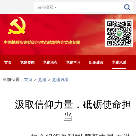
首页
党建要闻
党建动态
党建学习
组织建设
党建风采
当前位置：
首页
>
党建
>
党建风采
汲取信仰力量，砥砺使命担
当