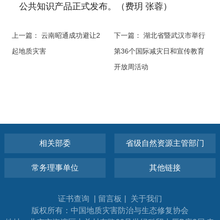
公共知识产品正式发布。（费玥 张蓉）
上一篇：
云南昭通成功避让2
下一篇：
湖北省暨武汉市举行
起地质灾害
第36个国际减灾日和宣传教育
开放周活动
相关部委
省级自然资源主管部门
常务理事单位
其他链接
证书查询
|
留言板
|
关于我们
版权所有：中国地质灾害防治与生态修复协会