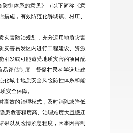
合防御体系的意见》（以下简称《意
治措施，有效防范化解城镇、村庄、
质灾害防治规划，充分运用地质灾害
质灾害易发区内进行工程建设、资源
能引发或可能遭受地质灾害的项目配
简易评估制度，督促村民科学选址建
强化城市地质安全风险防控体系和能
地质安全保障。
时高效的治理模式，及时消除或降低
害隐患危害程度高、治理难度大且搬迁
结果以及险情紧急程度，因事因害制