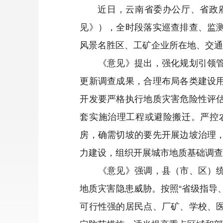
近日，云南省委办公厅、省政
见》），全时段落实巡查排查、监
风景名胜区、工矿企业所在地、交
《意见》提出，强化规划引领管控
更新调查成果，合理布局各类建设
开发要严格执行地质灾害危险性评
套实施治理工程或避险搬迁。严控
房，确需切坡的要先开展边坡治理
力建设，组织开展城市地质基础调
《意见》强调，县（市、区）统筹
地质灾害隐患威胁。按照“省级指导
可行性强的居民点、厂矿、学校、