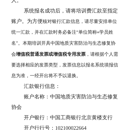
人。
系统报名成功后，请将培训费汇款至指定
账户。为方便
核对银行汇款信息，请尽量安排单位
统一汇款，并在汇款时务必备注“单位简称
学员
姓
+
名
。本期培训开具
中国地质灾害防治与生态修复协
”
会
增值税
普通发票
或增值税专用发票
，
请根据个人需
要选择相应的发票类型，
发票信息以报名
系统填报
信
息为准
，一经开出将不予以退换
。
汇款银行信息：
账户名称：中国地质灾害防治与生态修复
协会
开户银行：中国工商银行北京黄楼支行
开户行行号：102100022664