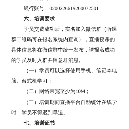
银行账号：0200226619200072501
六、培训要求
学员交费成功后，实名加入微信群（听课
群二维码可在报名系统内查询），直播授课的
具体信息将在微信群中统一发布，请报名成功
的学员及时入群并留意群消息。
（一）学员可以选择使用手机、笔记本电
脑、台式机学习；
（二）网络带宽至少为
；
10M
（三）培训期间直播平台自动统计在线学
时，学员不得迟到早退。
七、培训证书