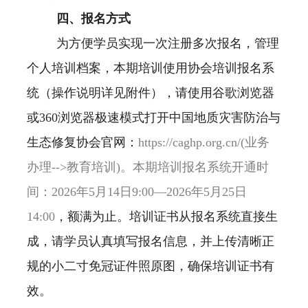
四、报名方式
为方便学员实现一次注册多次报名，管理
个人培训档案，本期培训使用协会培训报名系
统（操作说明详见附件），请使用谷歌浏览器
或
360
浏览器极速模式打开中国地质灾害防治与
生态修复协会官网：
https://caghp.org.cn/(
业务
办理-->
教育培训)
。本期培训报名系统开通时
间：2026
年5
月14
日9:00
—2026
年5
月25
日
14:00
，额满为止。培训证书从报名系统直接生
成，请学员认真填写报名信息，并上传清晰正
规的小二寸免冠证件照原图，确保培训证书有
效。