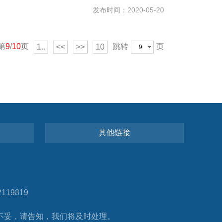
发布时间：2020-05-20
第
9
/
10
页
跳转
页
1..
<<
>>
10
其他链接
19819
不妥，请告知，我们将及时处理。