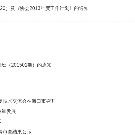
020）及《协会2013年度工作计划》的通知
（201501期）的通知
复技术交流会在海口市召开
质量发展
示
请审查结果公示