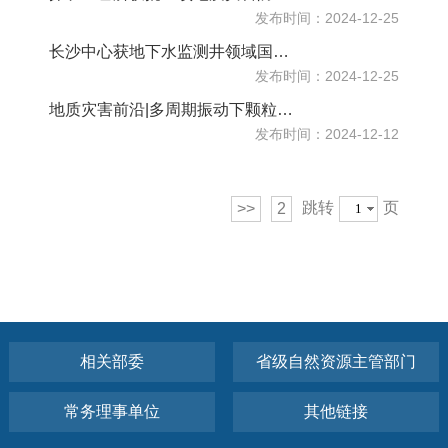
发布时间：2024-12-25
长沙中心获地下水监测井领域国家发明专利
发布时间：2024-12-25
地质灾害前沿|多周期振动下颗粒材料的相变：多次地震对引发滑坡的影响
发布时间：2024-12-12
跳转
页
>>
2
相关部委
省级自然资源主管部门
常务理事单位
其他链接