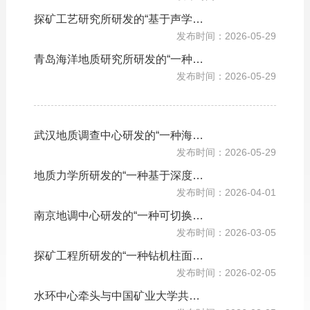
探矿工艺研究所研发的“基于声学多普勒流速剖面仪的潜流精确测量方法与系统”获国家发明专利
发布时间：2026-05-29
青岛海洋地质研究所研发的“一种二氧化碳地层水反应沉淀动态可视化模拟系统及方法”获国家发明专利
发布时间：2026-05-29
武汉地质调查中心研发的“一种海底沉积速率和地层孔隙率分布的反演方法及应用”获国家发明专利
发布时间：2026-05-29
地质力学所研发的“一种基于深度学习的地震卤水储层响应特征识别方法”获国家发明专利
发布时间：2026-04-01
南京地调中心研发的“一种可切换内外渗流工况的埋地管道泄漏塌陷模型箱”获美国发明专利授权
发布时间：2026-03-05
探矿工程所研发的“一种钻机柱面坐标机械手模糊PID角度控制方法”获国家发明专利授权
发布时间：2026-02-05
水环中心牵头与中国矿业大学共同研发的“一种基于原位刻划的富水软弱围岩分级方法及装置获美国发明专利授权